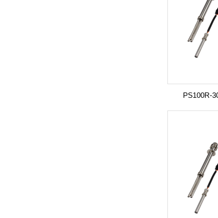
PS100R-3