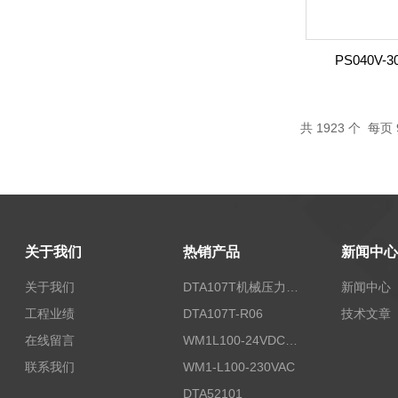
PS040V-3
共
1923
个 每页 
关于我们
热销产品
新闻中心
关于我们
DTA107T机械压力开关
新闻中心
工程业绩
DTA107T-R06
技术文章
在线留言
WM1L100-24VDC/T5X
联系我们
WM1-L100-230VAC
DTA52101