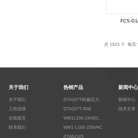
FCS-G1
共
1923
个 每页 
关于我们
热销产品
新闻中心
关于我们
DTA107T机械压力开关
新闻中心
工程业绩
DTA107T-R06
技术文章
在线留言
WM1L100-24VDC/T5X
联系我们
WM1-L100-230VAC
DTA52101