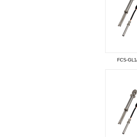
FCS-GL1/