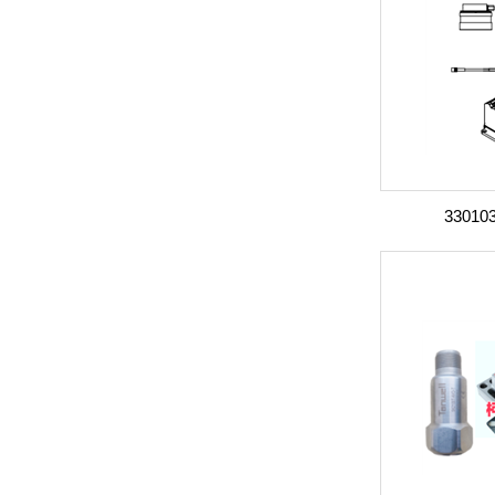
330103