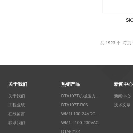
SK3
共
1923
个 每页 
关于我们
热销产品
新闻中心
关于我们
DTA107T机械压力开关
新闻中心
工程业绩
DTA107T-R06
技术文章
在线留言
WM1L100-24VDC/T5X
联系我们
WM1-L100-230VAC
DTA52101