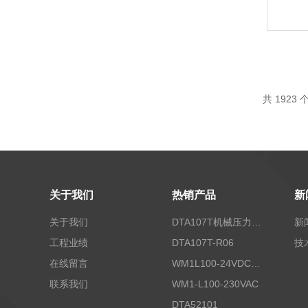
共
1923
个
关于我们
热销产品
新
关于我们
DTA107T机械压力开关
新
工程业绩
DTA107T-R06
技
在线留言
WM1L100-24VDC/T5X
联系我们
WM1-L100-230VAC
DTA52101