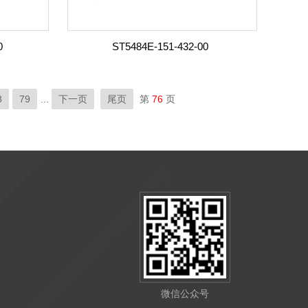
0
ST5484E-151-432-00
8
79
...
下一页
尾页
第
76
页
微信公众号