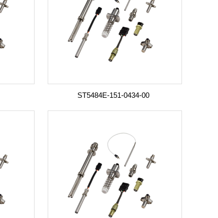
ST5484E-151-0434-00