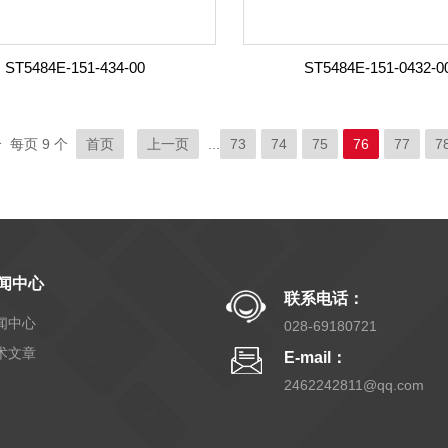
ST5484E-151-434-00
ST5484E-151-0432-0
 每页 9 个
首页
上一页
...
73
74
75
76
77
7
闻中心
联系电话：
闻中心
028-69180721
术文章
E-mail：
2462242811@qq.com