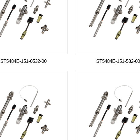
ST5484E-151-0532-00
ST5484E-151-532-00