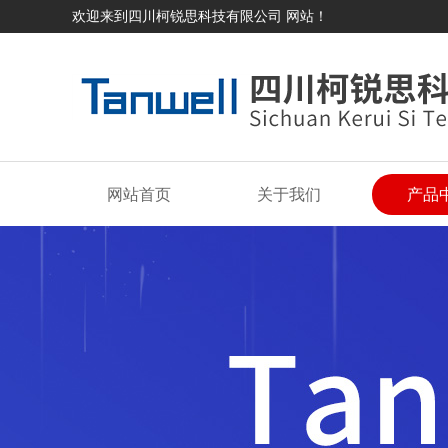
欢迎来到四川柯锐思科技有限公司 网站！
网站首页
关于我们
产品