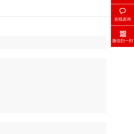
在线咨询
微信扫一扫