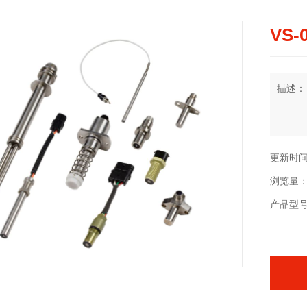
VS-
描述：
更新时间：2
浏览量：
产品型号：