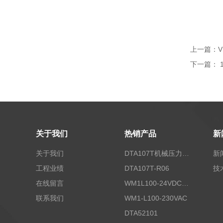
上一篇：
V
下一篇：
关于我们
热销产品
新
关于我们
DTA107T机械压力开关
新
工程业绩
DTA107T-R06
技
在线留言
WM1L100-24VDC/T5X
联系我们
WM1-L100-230VAC
DTA52101