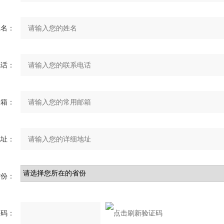
姓名：
电话：
邮箱：
地址：
省份：
证码：