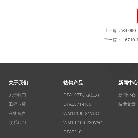
上一篇：
VS-080
下一篇：
16710-
关于我们
热销产品
新闻中心
关于我们
DTA107T机械压力开关
新闻中心
工程业绩
DTA107T-R06
技术文章
在线留言
WM1L100-24VDC/T5X
联系我们
WM1-L100-230VAC
DTA52101