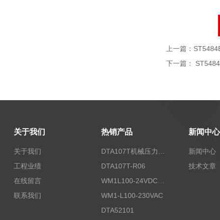
上一篇：
ST5484E
下一篇：
ST5484
关于我们
热销产品
新闻中心
关于我们
DTA107T机械压力开关
新闻中心
工程业绩
DTA107T-R06
技术文章
在线留言
WM1L100-24VDC/T5X
联系我们
WM1-L100-230VAC
DTA52101