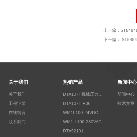
上一篇：
ST5484E
下一篇：
ST5484
关于我们
热销产品
新闻中心
关于我们
DTA107T机械压力开关
新闻中心
工程业绩
DTA107T-R06
技术文章
在线留言
WM1L100-24VDC/T5X
联系我们
WM1-L100-230VAC
DTA52101