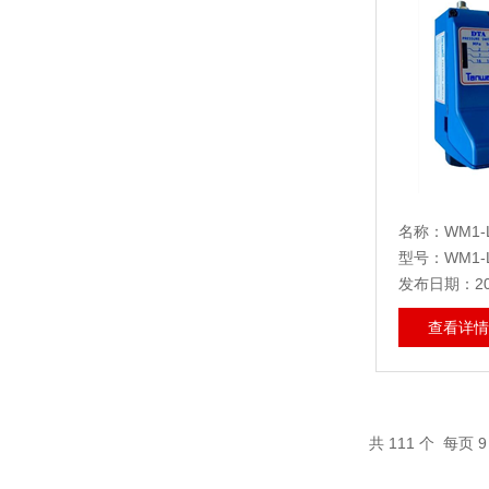
名称：WM1-L
型号：WM1-L
发布日期：202
查看详情
共
111
个 每页 