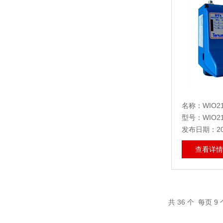
名称：WIO21
型号：WIO21
发布日期：202
查看详情
共
36
个 每页 9