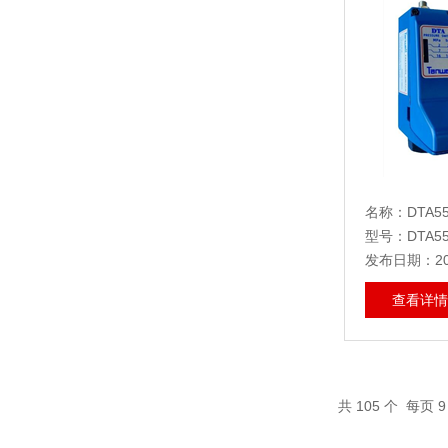
名称：DTA55
型号：DTA55
发布日期：202
查看详情
共
105
个 每页 