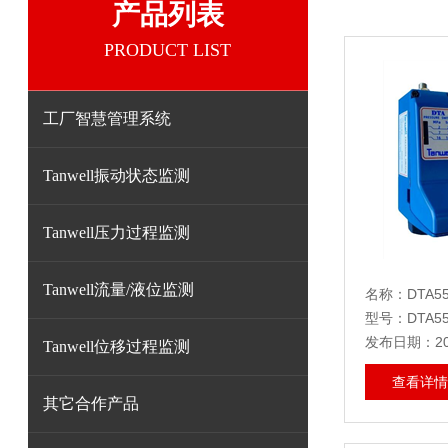
产品列表
PRODUCT LIST
工厂智慧管理系统
Tanwell振动状态监测
Tanwell压力过程监测
Tanwell流量/液位监测
名称：DTA554
型号：DTA554
发布日期：202
Tanwell位移过程监测
查看详情
其它合作产品