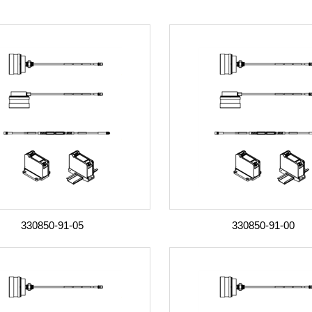
330850-91-05
330850-91-00