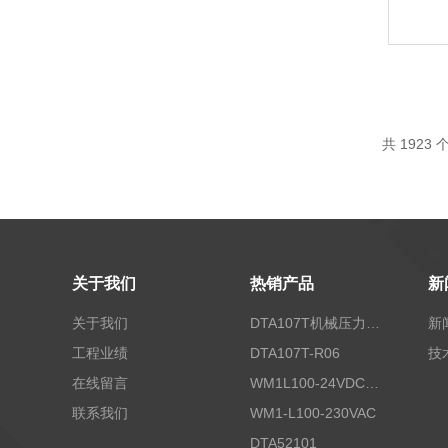
共
1923
个
关于我们
热销产品
新
关于我们
DTA107T机械压力开关
新
工程业绩
DTA107T-R06
技
在线留言
WM1L100-24VDC/T5X
联系我们
WM1-L100-230VAC
DTA52101