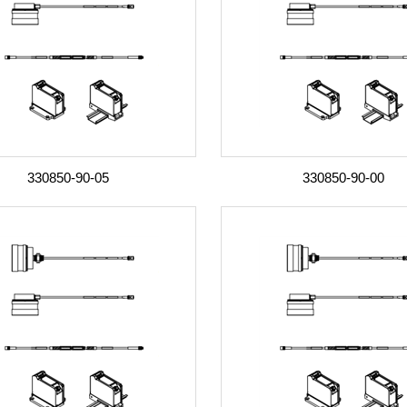
330850-90-05
330850-90-00