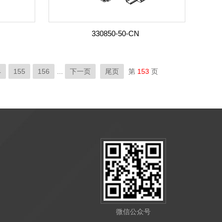
330850-50-CN
4
155
156
...
下一页
尾页
第
153
页
微信公众号