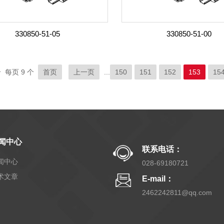
330850-51-05
330850-51-00
 每页 9 个
首页
上一页
...
150
151
152
153
15
闻中心
联系电话：
闻中心
028-69180721
术文章
E-mail：
2462242811@qq.com