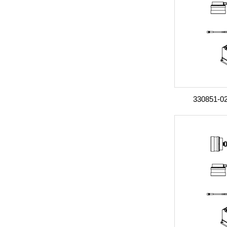
330851-0