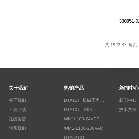
330851-0
共
1923
个 每页 
关于我们
热销产品
新闻中心
关于我们
DTA107T机械压力开关
新闻中心
工程业绩
DTA107T-R06
技术文章
在线留言
WM1L100-24VDC/T5X
联系我们
WM1-L100-230VAC
DTA52101