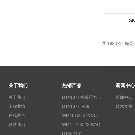
SK
共
1923
个 每页 
关于我们
热销产品
新闻中心
关于我们
DTA107T机械压力开关
新闻中心
工程业绩
DTA107T-R06
技术文章
在线留言
WM1L100-24VDC/T5X
联系我们
WM1-L100-230VAC
DTA52101